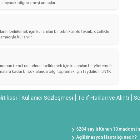
ıtlayarak bilgi vermeyi amaçlar....
nı belirlemek için kullanılan bir tekniktir. Bu teknik, özellikle
macıyla kullanılır....
umun temel unsurlarını belirlemek için kullanılan bir yöntemdir.
alara kadar birçok alanda bilgi toplamak için faydalıdır. 5N1K
olitikası
Kullanıcı Sözleşmesi
Telif Hakları ve Alıntı
So
6284 sayılı Kanun 13 maddesi n
Aglütinasyon Hastalığı nedir?