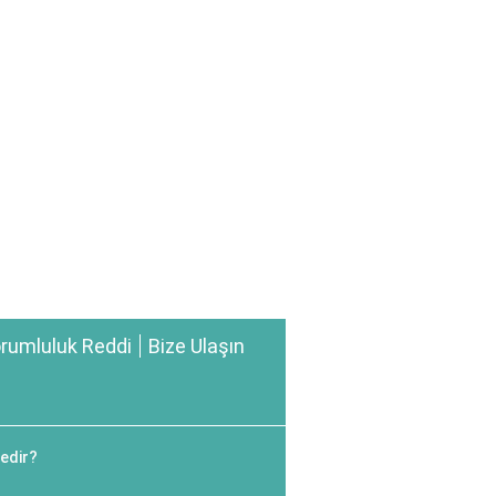
rumluluk Reddi
Bize Ulaşın
edir?