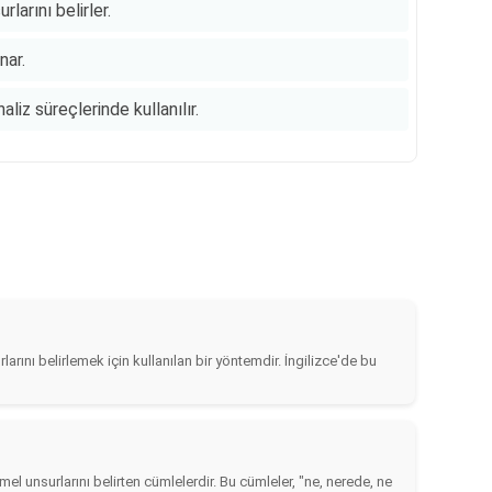
larını belirler.
nar.
aliz süreçlerinde kullanılır.
arını belirlemek için kullanılan bir yöntemdir. İngilizce'de bu
el unsurlarını belirten cümlelerdir. Bu cümleler, "ne, nerede, ne