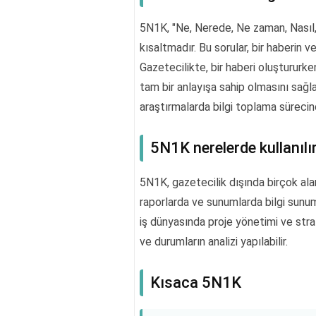
5N1K, "Ne, Nerede, Ne zaman, Nasıl, 
kısaltmadır. Bu sorular, bir haberin ve
Gazetecilikte, bir haberi oluştururk
tam bir anlayışa sahip olmasını sağ
araştırmalarda bilgi toplama sürecind
5N1K nerelerde kullanılı
5N1K, gazetecilik dışında birçok ala
raporlarda ve sunumlarda bilgi sunumu
iş dünyasında proje yönetimi ve stra
ve durumların analizi yapılabilir.
Kısaca 5N1K