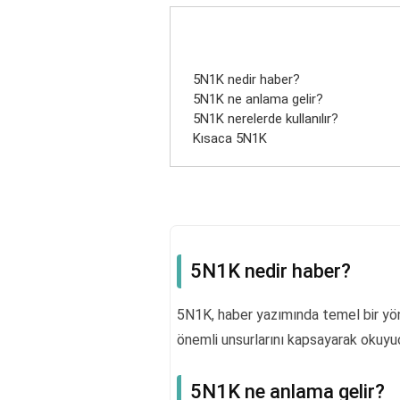
5N1K nedir haber?
5N1K ne anlama gelir?
5N1K nerelerde kullanılır?
Kısaca 5N1K
5N1K nedir haber?
5N1K, haber yazımında temel bir yö
önemli unsurlarını kapsayarak okuyuc
5N1K ne anlama gelir?