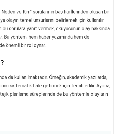
Neden ve Kim" sorularının baş harflerinden oluşan bir
ya olayın temel unsurlarını belirlemek için kullanılır.
en bu sorulara yanıt vermek, okuyucunun olay hakkında
lar. Bu yöntem, hem haber yazımında hem de
e önemli bir rol oynar.
r?
nda da kullanılmaktadır. Örneğin, akademik yazılarda,
nu sistematik hale getirmek için tercih edilir. Ayrıca,
tejik planlama süreçlerinde de bu yöntemle olayların