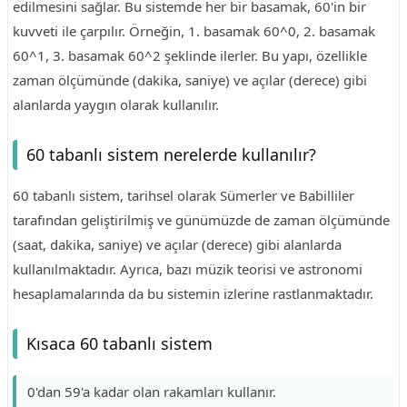
edilmesini sağlar. Bu sistemde her bir basamak, 60'in bir
kuvveti ile çarpılır. Örneğin, 1. basamak 60^0, 2. basamak
60^1, 3. basamak 60^2 şeklinde ilerler. Bu yapı, özellikle
zaman ölçümünde (dakika, saniye) ve açılar (derece) gibi
alanlarda yaygın olarak kullanılır.
60 tabanlı sistem nerelerde kullanılır?
60 tabanlı sistem, tarihsel olarak Sümerler ve Babilliler
tarafından geliştirilmiş ve günümüzde de zaman ölçümünde
(saat, dakika, saniye) ve açılar (derece) gibi alanlarda
kullanılmaktadır. Ayrıca, bazı müzik teorisi ve astronomi
hesaplamalarında da bu sistemin izlerine rastlanmaktadır.
Kısaca 60 tabanlı sistem
0'dan 59'a kadar olan rakamları kullanır.