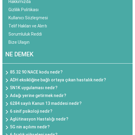
Hakkımızda
Gizlilik Politikası
Kullanıcı Sözleşmesi
Telif Hakları ve Alıntı
Sorumluluk Reddi
Bize Ulaşın
NE DEMEK
85.32 90 NACE kodu nedir?
ADH eksikliğine bağlı ortaya çıkan hastalık nedir?
5N1K uygulaması nedir?
Adağı yerine getirmek nedir?
6284 sayılı Kanun 13 maddesi nedir?
6 sinif psikoloji nedir?
Aglütinasyon Hastalığı nedir?
5G nin açılımı nedir?
6 Aralık yükseleni nedir?