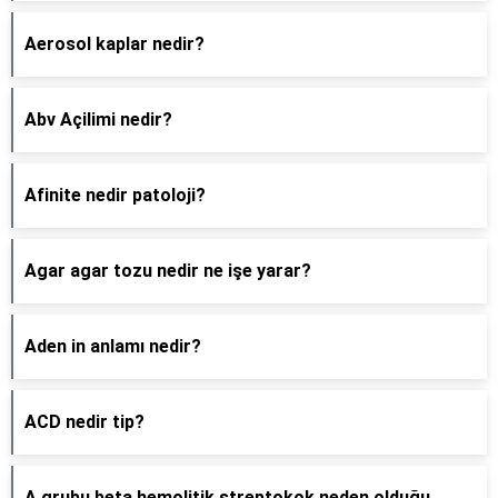
Aerosol kaplar nedir?
Abv Açilimi nedir?
Afinite nedir patoloji?
Agar agar tozu nedir ne işe yarar?
Aden in anlamı nedir?
ACD nedir tip?
A grubu beta hemolitik streptokok neden olduğu