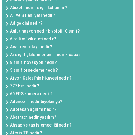
Abizol nedir ne için kullanılır?
A1 ve B1 ehliyeti nedir?
Adige dini nedir?
Aglütinasyon nedir biyoloji 10 sınıf?
6 telli müzik aleti nedir?
Acarkent olayı nedir?
Aile içi ilişkilerin önemi nedir kısaca?
8 sınıf inovasyon nedir?
5 sınıf örnekleme nedir?
Afyon Kalesi'nin hikayesi nedir?
777 Kızı nedir?
60 FPS kamera nedir?
Adenozin nedir biyokimya?
Adolesan açılımı nedir?
Abstract nedir yazılım?
Ahşap ve taş işlemeciliği nedir?
Aferin TB nedir?