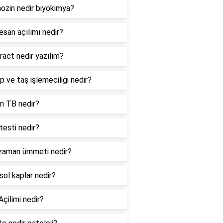
ozin nedir biyokimya?
esan açılımı nedir?
ract nedir yazılım?
 ve taş işlemeciliği nedir?
in TB nedir?
testi nedir?
 zaman ümmeti nedir?
sol kaplar nedir?
çilimi nedir?