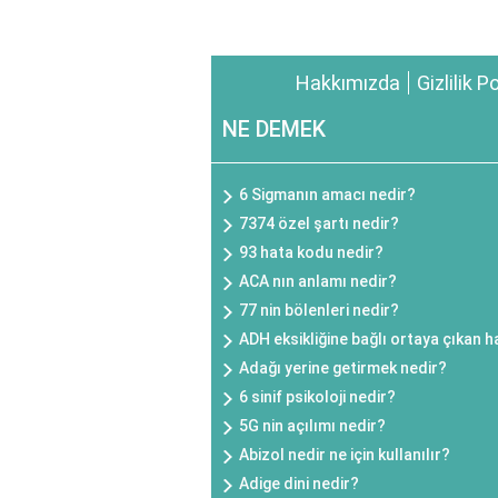
Hakkımızda
Gizlilik P
NE DEMEK
6 Sigmanın amacı nedir?
7374 özel şartı nedir?
93 hata kodu nedir?
ACA nın anlamı nedir?
77 nin bölenleri nedir?
ADH eksikliğine bağlı ortaya çıkan h
Adağı yerine getirmek nedir?
6 sinif psikoloji nedir?
5G nin açılımı nedir?
Abizol nedir ne için kullanılır?
Adige dini nedir?