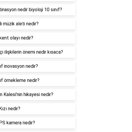
inasyon nedir biyoloji 10 sınıf?
li müzik aleti nedir?
kent olayı nedir?
içi ilişkilerin önemi nedir kısaca?
ıf inovasyon nedir?
nıf örnekleme nedir?
 Kalesi'nin hikayesi nedir?
Kızı nedir?
PS kamera nedir?