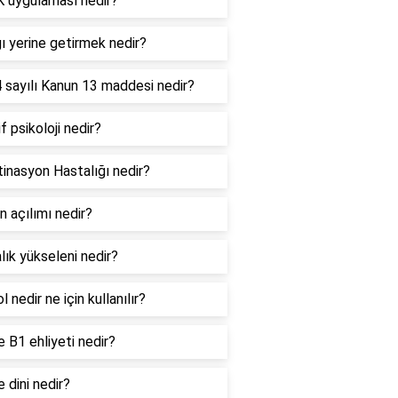
 uygulaması nedir?
ı yerine getirmek nedir?
 sayılı Kanun 13 maddesi nedir?
if psikoloji nedir?
tinasyon Hastalığı nedir?
n açılımı nedir?
lık yükseleni nedir?
l nedir ne için kullanılır?
 B1 ehliyeti nedir?
 dini nedir?