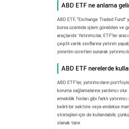
ABD ETF ne anlama geli
ABD ETF, "Exchange Traded Fund" yan
borsa üzerinde işlem görebilen ve gen
araçlarıdır. Yatırımcılar, ETF'ler arac
çeşitli varlık sınıflarına yatırım yapa
yönetim ücretleri sunarak yatırımcılar
ABD ETF nerelerde kullan
ABD ETF'ler, yatırımcıların portföyle
koruma sağlamalarına yardımcı olur. 
emeklilik fonları gibi farklı yatırımcı 
belirli bir sektöre veya endekse maruz
stratejileri için de kullanılabilir, ç
olanak tanır.