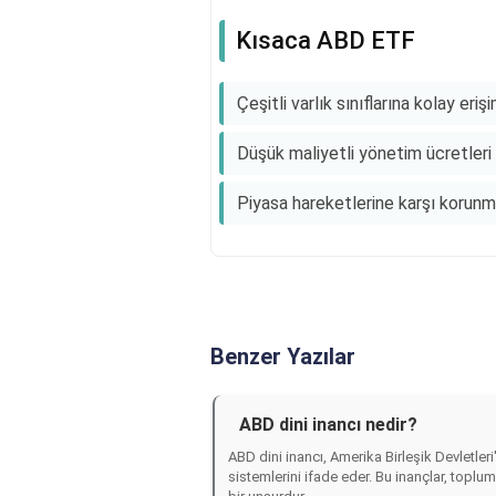
Kısaca ABD ETF
Çeşitli varlık sınıflarına kolay eriş
Düşük maliyetli yönetim ücretleri 
Piyasa hareketlerine karşı korunma
Benzer Yazılar
ABD dini inancı nedir?
ABD dini inancı, Amerika Birleşik Devletler
sistemlerini ifade eder. Bu inançlar, toplum