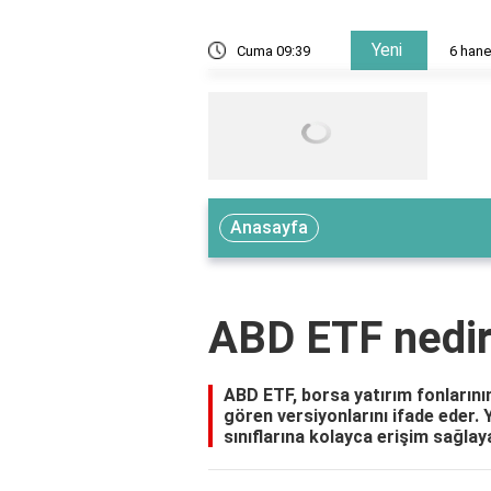
Yeni
Cuma 09:39
6 hanel
Anasayfa
ABD ETF nedi
ABD ETF, borsa yatırım fonlarını
gören versiyonlarını ifade eder. Ya
sınıflarına kolayca erişim sağlaya