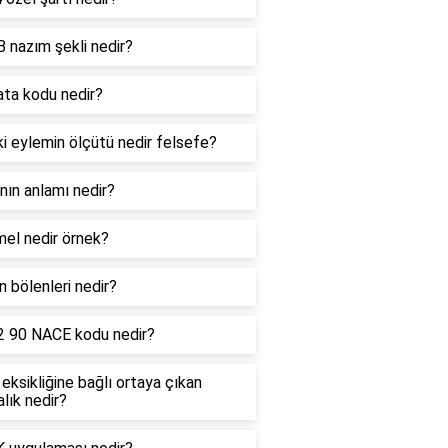
 nazım şekli nedir?
ata kodu nedir?
ki eylemin ölçütü nedir felsefe?
nın anlamı nedir?
mel nedir örnek?
n bölenleri nedir?
2 90 NACE kodu nedir?
eksikliğine bağlı ortaya çıkan
lık nedir?