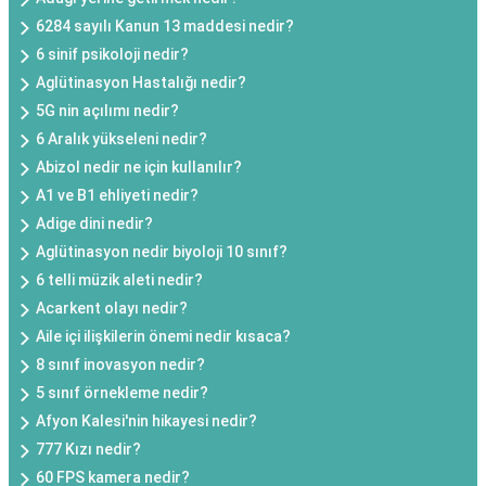
6284 sayılı Kanun 13 maddesi nedir?
6 sinif psikoloji nedir?
Aglütinasyon Hastalığı nedir?
5G nin açılımı nedir?
6 Aralık yükseleni nedir?
Abizol nedir ne için kullanılır?
A1 ve B1 ehliyeti nedir?
Adige dini nedir?
Aglütinasyon nedir biyoloji 10 sınıf?
6 telli müzik aleti nedir?
Acarkent olayı nedir?
Aile içi ilişkilerin önemi nedir kısaca?
8 sınıf inovasyon nedir?
5 sınıf örnekleme nedir?
Afyon Kalesi'nin hikayesi nedir?
777 Kızı nedir?
60 FPS kamera nedir?