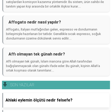
satışlardan komisyon kazanma yöntemidir. Bu sistem, ürün sahibi ile
tanıtım yapan kişi arasında bir ortaklık ilişkisi kurar....
Affogato nedir nasıl yapılır?
Affogato, İtalyan mutfağından gelen, espresso ve dondurmanın
birleşimiyle hazırlanan bir tatlıdır. Genellikle sıcak espresso, soğuk
dondurmanın üzerine dökülerek servis edilir....
Affı olmayan tek günah nedir?
Affı olmayan tek günah, İslam inancına göre Allah tarafından
bağışlanmayacak olan günahı ifade eder. Bu günah, kişinin Allah'a
ortak koşması olarak tanımlanır....
SON YAZILAR
Ahlaki eylemin ölçütü nedir felsefe?