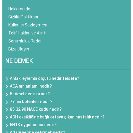
Hakkımızda
Gizlilik Politikası
Kullanıcı Sözleşmesi
Telif Hakları ve Alıntı
Sorumluluk Reddi
Bize Ulaşın
NE DEMEK
Ahlaki eylemin ölçütü nedir felsefe?
ACA nın anlamı nedir?
5 tümel nedir örnek?
77 nin bölenleri nedir?
85.32 90 NACE kodu nedir?
ADH eksikliğine bağlı ortaya çıkan hastalık nedir?
5N1K uygulaması nedir?
Adağı yerine getirmek nedir?