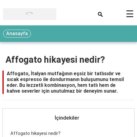
×
☰
Anasayfa
Affogato hikayesi nedir?
Affogato, İtalyan mutfağının eşsiz bir tatlısıdır ve
sıcak espresso ile dondurmanın buluşumunu temsil
eder. Bu lezzetli kombinasyon, hem tatlı hem de
kahve severler için unutulmaz bir deneyim sunar.
İçindekiler
Affogato hikayesi nedir?