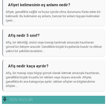
Afiyet kelimesinin eş anlamı nedir?
Afiyet, genellikle sağlık ve huzur içinde olma durumunu ifade eden bir
kelimedir. Bu kelimenin eş anlamı, benzer bir anlam taşıyan kelimeleri
içerir....
Afiş nedir 5 sınıf?
Afiş, bir etkinliği, ürünü veya mesajı tanıtmak amacıyla hazırlanan
görsel bir iletişim aracıdır. Genellikle büyük boyutlarda basılır ve dikkat
çekici bir şekilde tasarlanır....
Afiş nedir kaça ayrılır?
Afiş, bir mesajı veya bilgiyi görsel olarak iletmek amacıyla hazırlanan,
genellikle büyük boyutlu bir reklam veya duyuru aracıdır. Afişler,
genellikle iki ana kategoriye ayrılır: reklam afişleri ve bilgilendirme
afişleri....
SON YAZILAR