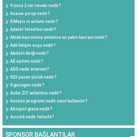
9 üssü 2 nin cevabı nedir?
Acacia şurup nedir?
8 Mayıs ın anlamı nedir?
Adalet felsefesi nedir?
Ahlak kavramına anlamca en yakın kavram nedir?
Adli bilişim suçu nedir?
Abdest ibriği nedir?
AE açılımı nedir?
ADS nedir internet?
925 yazan yüzük nedir?
9 gezegen nedir?
Acilis ZIT anlamlısı nedir?
Access programı nedir nasıl kullanılır?
Ahtapot glaze nedir?
Acıcılık nedir felsefe?
SPONSOR BAĞLANTILAR