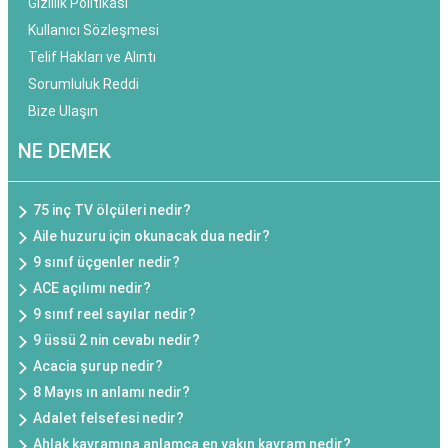
Gizlilik Politikası
Kullanıcı Sözleşmesi
Telif Hakları ve Alıntı
Sorumluluk Reddi
Bize Ulaşın
NE DEMEK
75 inç TV ölçüleri nedir?
Aile huzuru için okunacak dua nedir?
9 sınıf üçgenler nedir?
ACE açılımı nedir?
9 sınıf reel sayılar nedir?
9 üssü 2 nin cevabı nedir?
Acacia şurup nedir?
8 Mayıs ın anlamı nedir?
Adalet felsefesi nedir?
Ahlak kavramına anlamca en yakın kavram nedir?