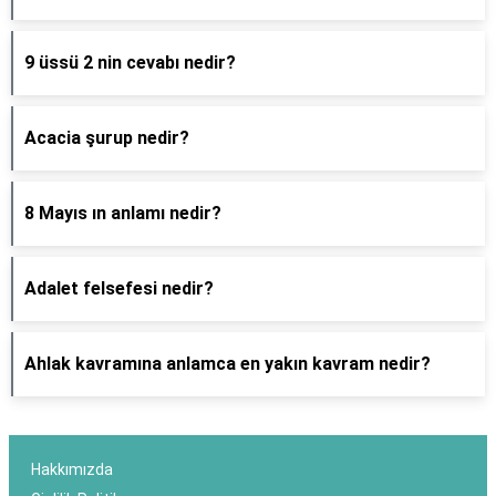
9 üssü 2 nin cevabı nedir?
Acacia şurup nedir?
8 Mayıs ın anlamı nedir?
Adalet felsefesi nedir?
Ahlak kavramına anlamca en yakın kavram nedir?
Hakkımızda