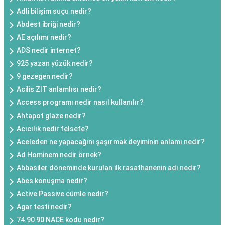
Adli bilişim suçu nedir?
Abdest ibriği nedir?
AE açılımı nedir?
ADS nedir internet?
925 yazan yüzük nedir?
9 gezegen nedir?
Acilis ZIT anlamlısı nedir?
Access programı nedir nasıl kullanılır?
Ahtapot glaze nedir?
Acıcılık nedir felsefe?
Aceleden ne yapacağını şaşırmak deyiminin anlamı nedir?
Ad Hominem nedir örnek?
Abbasiler döneminde kurulan ilk rasathanenin adı nedir?
Abes konuşma nedir?
Active Passive cümle nedir?
Agar testi nedir?
74.90 90 NACE kodu nedir?