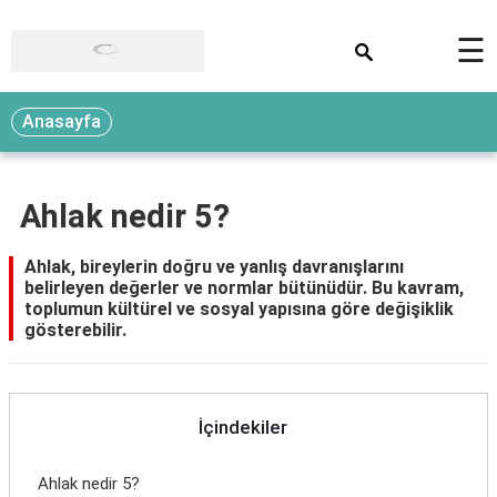
×
☰
Anasayfa
Ahlak nedir 5?
Ahlak, bireylerin doğru ve yanlış davranışlarını
belirleyen değerler ve normlar bütünüdür. Bu kavram,
toplumun kültürel ve sosyal yapısına göre değişiklik
gösterebilir.
İçindekiler
Ahlak nedir 5?